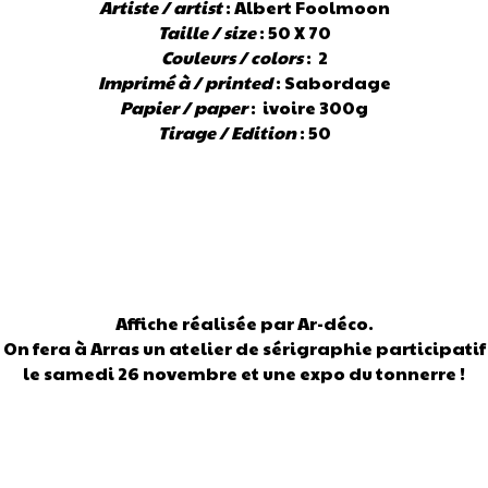
Artiste / artist
: Albert Foolmoon
Taille / size
: 50 X 70
Couleurs / colors
: 2
Imprimé à / printed
: Sabordage
Papier / paper
: ivoire 300g
Tirage / Edition
: 50
Affiche réalisée par Ar-déco.
On fera à Arras un atelier de sérigraphie participatif
le samedi 26 novembre et une expo du tonnerre !