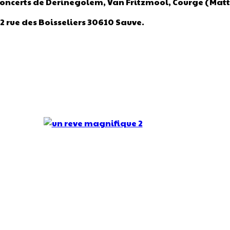
oncerts de
Derinegolem,
Van Fritzmool, Courge (Mattt
2 rue des Boisseliers 30610 Sauve.