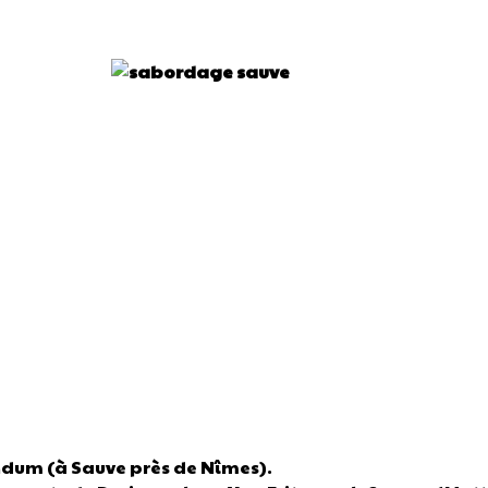
undum (à Sauve près de Nîmes).