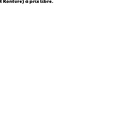
 Konture) à prix libre.