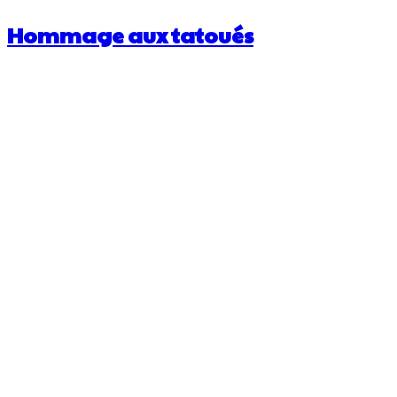
Hommage aux tatoués