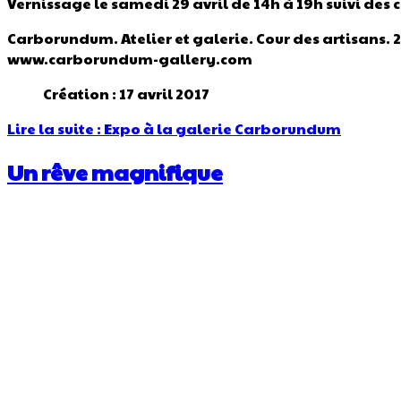
Vernissage le samedi 29 avril de 14h à 19h suivi des
c
Carborundum. Atelier et galerie. Cour des artisans. 2
www.carborundum-gallery.com
Création : 17 avril 2017
Lire la suite : Expo à la galerie Carborundum
Un rêve magnifique