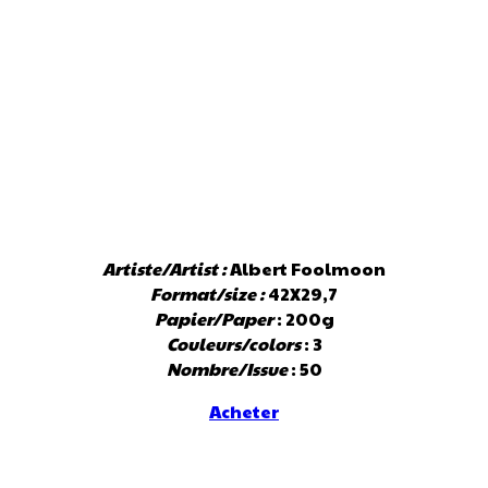
Artiste/Artist :
Albert Foolmoon
Format/size :
42X29,7
Papier/Paper
: 200g
Couleurs/colors
: 3
Nombre/Issue
: 50
Acheter