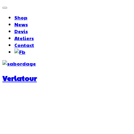
Shop
News
Devis
Ateliers
Contact
Verlatour