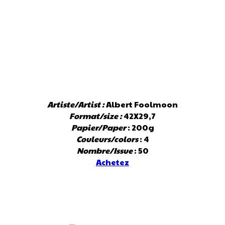
Artiste/Artist :
Albert Foolmoon
Format/size :
42X29,7
Papier/Paper
: 200g
Couleurs/colors
: 4
Nombre/Issue
: 50
Achetez