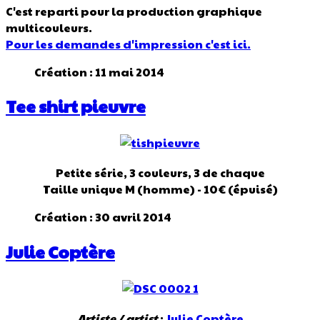
C'est reparti pour la production graphique
multicouleurs.
Pour les demandes d'impression c'est ici.
Création : 11 mai 2014
Tee shirt pieuvre
Petite série, 3 couleurs, 3 de chaque
Taille unique M (homme) - 10€ (épuisé)
Création : 30 avril 2014
Julie Coptère
Artiste / artist
:
Julie Coptère