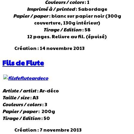
Couleurs / colors
: 1
Imprimé à / printed
: Sabordage
Papier / paper
: blanc sur papier noir (300g
couverture, 130g intérieur)
Tirage / Edition
: 58
12 pages. Reliure au fil. (épuisé)
Création : 14 novembre 2013
Fils de Flute
Artiste / artist
: Ar-déco
Taille / size
: A3
Couleurs / colors
: 3
Papier / paper
: 200g
Tirage / Edition
: 50
Création : 7 novembre 2013