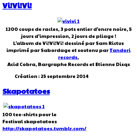
Vi!Vi!Vi!
1200 coups de racles, 3 pots entier d'encre noire, 5
jours d'impression, 2 jours de pliage !
L'album de Vi!Vi!Vi! dessiné par Sam Rictus
imprimé par Sabordage et soutenu par
Tandori
records
,
Acid Cobra, Bargraphe Records et Etienne Disqs
Création : 25 septembre 2014
Skapotatoes
100 tee-shirts pour le
Festival skapotatoes
http://skapotatoes.tumblr.com/