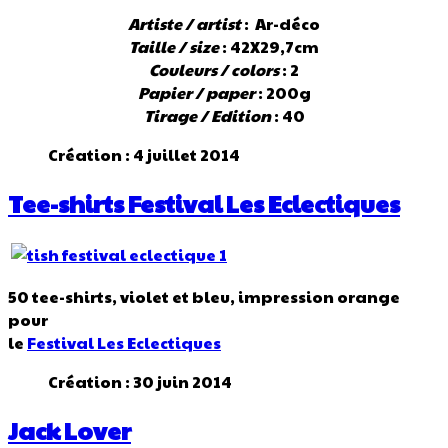
Artiste / artist
: Ar-déco
Taille / size
: 42X29,7cm
Couleurs / colors
: 2
Papier / paper
: 200g
Tirage / Edition
: 40
Création : 4 juillet 2014
Tee-shirts Festival Les Eclectiques
50 tee-shirts, violet et bleu, impression orange
pour
le
Festival Les Eclectiques
Création : 30 juin 2014
Jack Lover