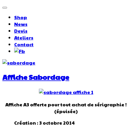
Shop
News
Devis
Ateliers
Contact
Affiche Sabordage
Affiche A3 offerte pour tout achat de sérigraphie !
(épuisée)
Création : 3 octobre 2014