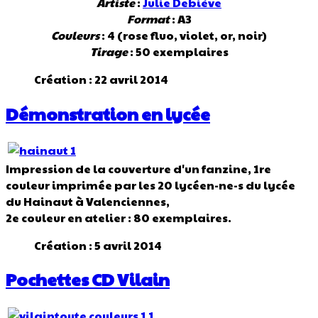
Artiste
:
Julie Debiève
Format
: A3
Couleurs
: 4 (rose fluo, violet, or, noir)
Tirage
: 50 exemplaires
Création : 22 avril 2014
Démonstration en lycée
Impression de la couverture d'un fanzine, 1re
couleur imprimée par les 20 lycéen-ne-s du lycée
du Hainaut à Valenciennes,
2e couleur en atelier : 80 exemplaires.
Création : 5 avril 2014
Pochettes CD Vilain