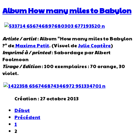
Album How many miles to Babylon
Artiste / artist
: Album "How many miles to Babylon
?" de
Maxime Petit
. (Visuel de
Julie Coptère
)
Imprimé à / printed
: Sabordage par Albert
Foolmoon
Tirage / Edition
: 100 exemplaires : 70 orange, 30
violet.
Création : 27 octobre 2013
Début
Précédent
1
2