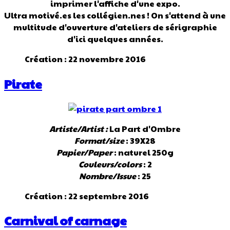
imprimer l'affiche d'une expo.
Ultra motivé.es les collégien.nes ! On s'attend à une
multitude d'ouverture d'ateliers de sérigraphie
d'ici quelques années.
Création : 22 novembre 2016
Pirate
Artiste/Artist :
La Part d'Ombre
Format/size
: 39X28
Papier/Paper
: naturel 250g
Couleurs/colors
: 2
Nombre/Issue
: 25
Création : 22 septembre 2016
Carnival of carnage