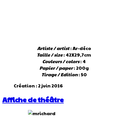
Artiste / artist
: Ar-déco
Taille / size
: 42X29,7cm
Couleurs / colors
: 4
Papier / paper
: 200g
Tirage / Edition
: 50
Création : 2 juin 2016
Affiche de théâtre