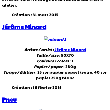
atelier.
Création : 31 mars 2015
Jérôme Minard
Artiste / artist
:
Jérôme Minard
Taille / size
: 50X70
Couleurs / colors
: 1
Papier / paper
: 280g
Tirage / Edition
: 25 sur papier popset ivoire, 40 sur
papier 250g blanc
Création : 16 février 2015
Pneu