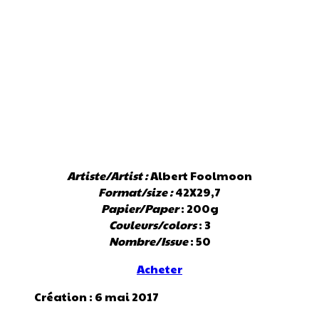
Artiste/Artist :
Albert Foolmoon
Format/size :
42X29,7
Papier/Paper
: 200g
Couleurs/colors
: 3
Nombre/Issue
: 50
Acheter
Création : 6 mai 2017