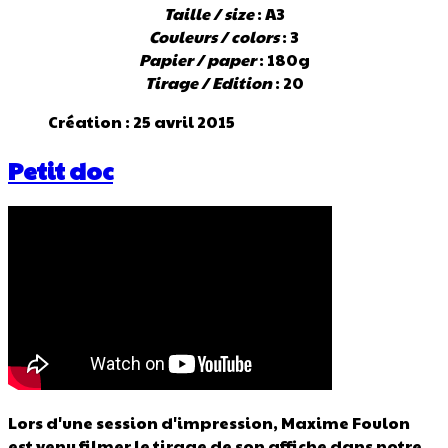
Taille / size
: A3
Couleurs / colors
: 3
Papier / paper
: 180g
Tirage / Edition
: 20
Création : 25 avril 2015
Petit doc
Lors d'une session d'impression, Maxime Foulon
est venu filmer le tirage de son affiche dans notre