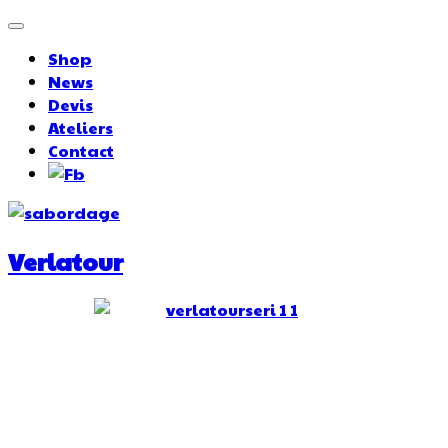
Shop
News
Devis
Ateliers
Contact
Verlatour