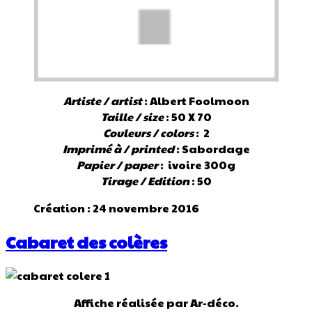
Artiste / artist
: Albert Foolmoon
Taille / size
: 50 X 70
Couleurs / colors
: 2
Imprimé à / printed
: Sabordage
Papier / paper
: ivoire 300g
Tirage / Edition
: 50
Création : 24 novembre 2016
Cabaret des colères
Affiche réalisée par Ar-déco.