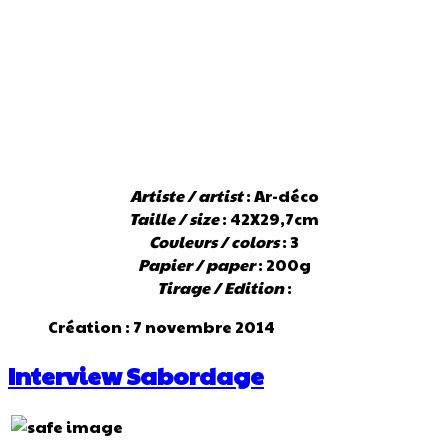
Artiste / artist
: Ar-déco
Taille / size
: 42X29,7cm
Couleurs / colors
: 3
Papier / paper
: 200g
Tirage / Edition
:
Création : 7 novembre 2014
Interview Sabordage