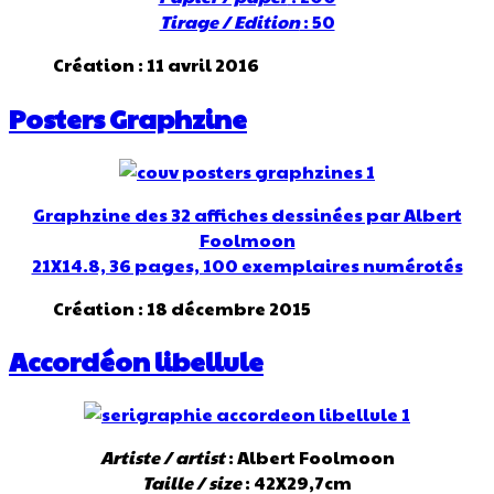
Tirage / Edition
: 50
Création : 11 avril 2016
Posters Graphzine
Graphzine des 32 affiches dessinées par Albert
Foolmoon
21X14.8, 36 pages, 100 exemplaires numérotés
Création : 18 décembre 2015
Accordéon libellule
Artiste / artist
: Albert Foolmoon
Taille / size
: 42X29,7cm