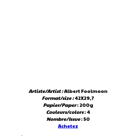
Artiste/Artist :
Albert Foolmoon
Format/size :
42X29,7
Papier/Paper
: 200g
Couleurs/colors
: 4
Nombre/Issue
: 50
Achetez