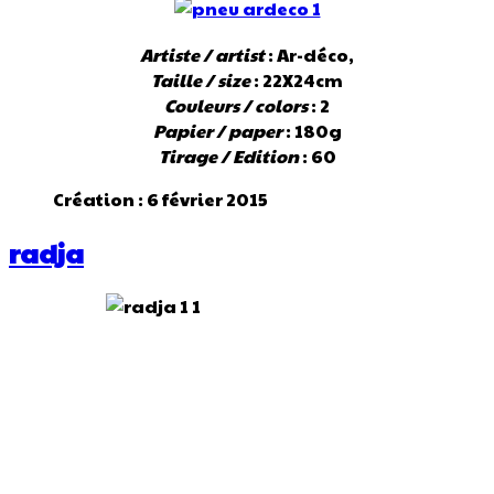
Artiste / artist
: Ar-déco,
Taille / size
: 22X24cm
Couleurs / colors
: 2
Papier / paper
: 180g
Tirage / Edition
: 60
Création : 6 février 2015
radja