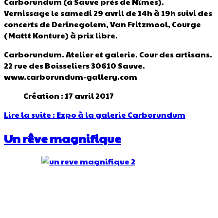
Carborundum (à Sauve près de Nîmes).
Vernissage le samedi 29 avril de 14h à 19h suivi des
concerts de
Derinegolem,
Van Fritzmool, Courge
(Mattt Konture) à prix libre.
Carborundum. Atelier et galerie. Cour des artisans.
22 rue des Boisseliers 30610 Sauve.
www.carborundum-gallery.com
Création : 17 avril 2017
Lire la suite : Expo à la galerie Carborundum
Un rêve magnifique