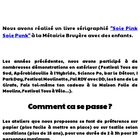
Nous avons réalisé un livre sérigraphié
"Soie Pink
Soie Punk"
à la Métairie Bruyère avec des enfants.
Les années précédentes, nous avons participé à de
nombreuses démonstrations en extérieur (Festival Tous au
Sud, Apérobidouille à l’Hybride, Science Po, bar le Détour, I
Park Day, Festival Moulinette, J’ai RDV avec DD, les 5 ans de La
Girafe, Fais toi-même ton cadeau à la Maison Folie de
Moulins, Festival Tous à Vélo…).
Comment ca se passe ?
Les ateliers que nous proposons se font de préference sur
papier (plus facile à mettre en place) ou sur textile selon
conditions (plus de 15 ans), pour une durée de 2 à 3h pour 20
personnes maximum.