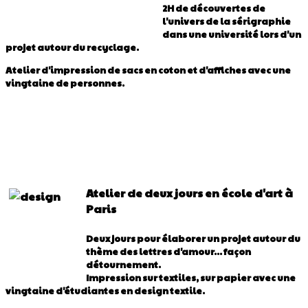
2H de découvertes de
l'univers de la sérigraphie
dans une université lors d'un
projet autour du recyclage.
Atelier d'impression de sacs en coton et d'affiches avec une
vingtaine de personnes.
Atelier de deux jours en école d'art à
Paris
Deux jours pour élaborer un projet autour du
thème des lettres d'amour... façon
détournement.
Impression sur textiles, sur papier avec une
vingtaine d'étudiantes en design textile.