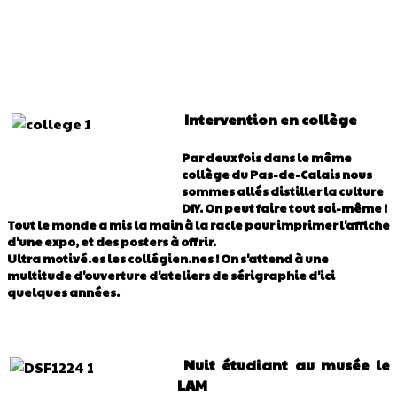
Intervention en collège
Par deux fois dans le même
collège du Pas-de-Calais nous
sommes allés distiller la culture
DIY. On peut faire tout soi-même !
Tout le monde a mis la main à la racle pour imprimer l'affiche
d'une expo, et des posters à offrir.
Ultra motivé.es les collégien.nes ! On s'attend à une
multitude d'ouverture d'ateliers de sérigraphie d'ici
quelques années.
Nuit étudiant au musée le
LAM