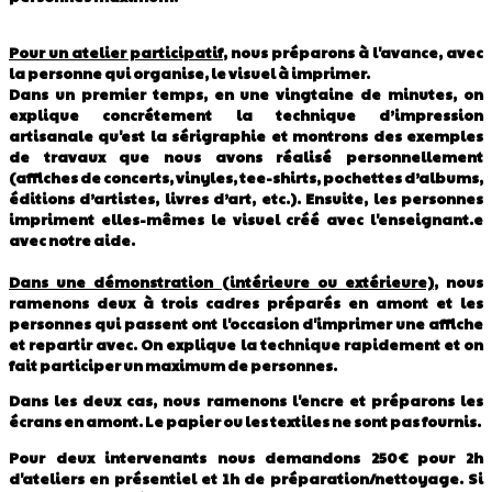
Pour un atelier participatif
, nous préparons à l'avance, avec
la personne qui organise, le visuel à imprimer.
Dans un premier temps, en une vingtaine de minutes, on
explique concrétement la technique d’impression
artisanale qu'est la sérigraphie et montrons des exemples
de travaux que nous avons réalisé personnellement
(affiches de concerts, vinyles, tee-shirts, pochettes d’albums,
éditions d’artistes, livres d’art, etc.). Ensuite, les personnes
impriment elles-mêmes le visuel créé avec l'enseignant.e
avec notre aide.
Dans une démonstration (intérieure ou extérieure)
, nous
ramenons deux à trois cadres préparés en amont et les
personnes qui passent ont l'occasion d'imprimer une affiche
et repartir avec. On explique la technique rapidement et on
fait participer un maximum de personnes.
Dans les deux cas, nous ramenons l'encre et préparons les
écrans en amont. Le papier ou les textiles ne sont pas fournis.
Pour deux intervenants nous demandons 250€ pour 2h
d'ateliers en présentiel et 1h de préparation/nettoyage. Si