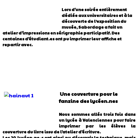
Lors d'une soirée entièrement
dédiée aux universitaires et à la
découverte de l’exposition du
musée, Sabordage a fait un
atelier d'impressions en sérigraphie participatif. Des
centaines d'étudiant.es ont pu imprimer leur affiche et
repartir avec.
Une couverture pour le
fanzine des lycéen.nes
Nous sommes allés trois fois dans
un lycée à Valenciennes pour faire
imprimer par les élèves la
couverture du livre issu de l'atelier d'écriture.
Les 20 lycéen-ne-s ont ainsi pu découvrir la technique, mais