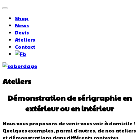
Shop
News
Devis
Ateliers
Contact
Ateliers
Démonstration de sérigraphie en
extérieur ou en intérieur
Nous vous proposons de venir vous voir à domicile !
Quelques exemples, parmi d'autres, de nos ateliers
et démonstrations dans différents contextes.