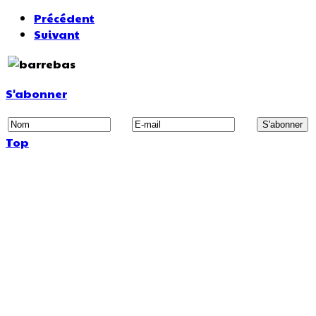
Précédent
Suivant
S'abonner
Top