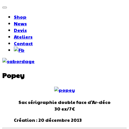
Shop
News
Devis
Ateliers
Contact
Popey
Sac sérigraphie double face d'Ar-déco
30 ex/7€
Création : 20 décembre 2013