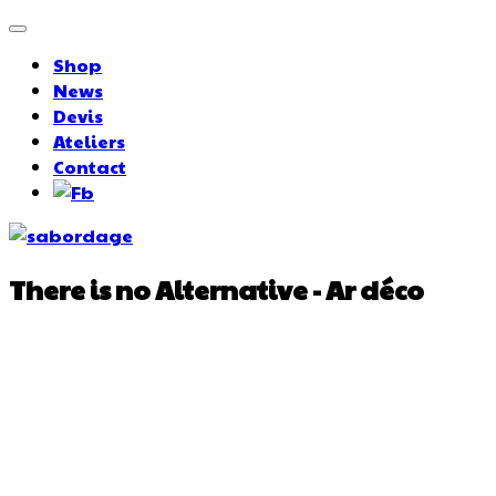
Shop
News
Devis
Ateliers
Contact
There is no Alternative - Ar déco