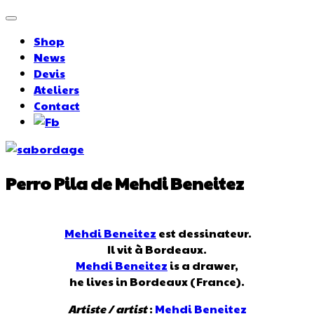
Shop
News
Devis
Ateliers
Contact
Perro Pila de Mehdi Beneitez
Mehdi Beneitez
est dessinateur.
Il vit à Bordeaux.
Mehdi Beneitez
is a drawer,
he lives in Bordeaux (France).
Artiste / artist
:
Mehdi Beneitez