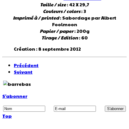
Taille / size
: 42 X 29,7
Couleurs / colors
: 3
Imprimé à / printed
: Sabordage par Albert
Foolmoon
Papier / paper
: 200g
Tirage / Edition
: 60
Création : 8 septembre 2012
Précédent
Suivant
S'abonner
Top