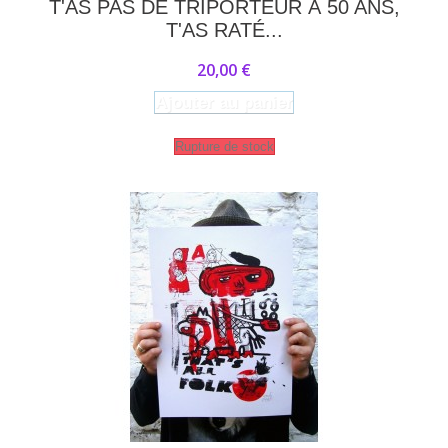
T'AS PAS DE TRIPORTEUR À 50 ANS,
T'AS RATÉ...
20,00 €
Ajouter au panier
Rupture de stock