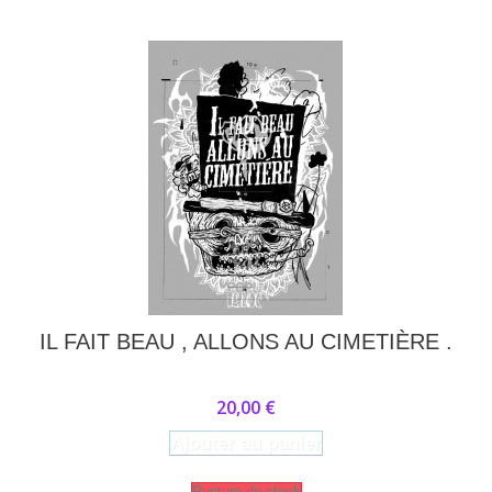
IL FAIT BEAU , ALLONS AU CIMETIÈRE .
20,00 €
Ajouter au panier
Rupture de stock