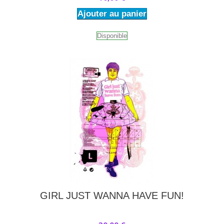
Ajouter au panier
Disponible
GIRL JUST WANNA HAVE FUN!