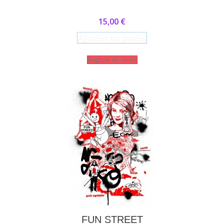
15,00 €
Ajouter au panier
Rupture de stock
FUN STREET