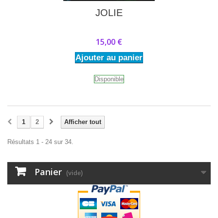
JOLIE
15,00 €
Ajouter au panier
Disponible
1
2
Afficher tout
Résultats 1 - 24 sur 34.
Panier
(vide)