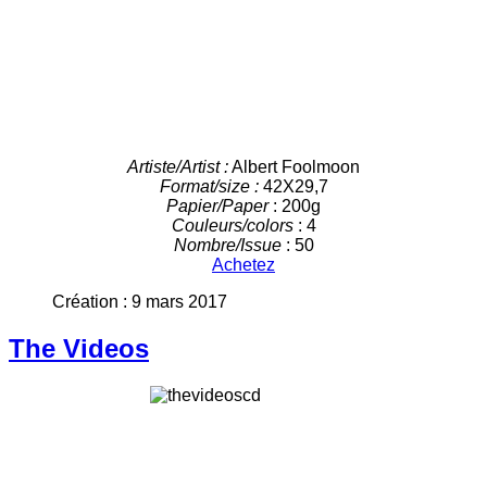
Artiste/Artist :
Albert Foolmoon
Format/size :
42X29,7
Papier/Paper
: 200g
Couleurs/colors
: 4
Nombre/Issue
: 50
Achetez
Création : 9 mars 2017
The Videos