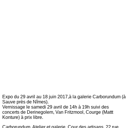
Expo du 29 avril au 18 juin 2017,à la galerie Carborundum (à
Sauve près de Nîmes).
Vernissage le samedi 29 avril de 14h à 19h suivi des
concerts de
Derinegolem,
Van Fritzmool, Courge (Mattt
Konture) à prix libre.
Carborundum. Atelier et galerie. Cour des artisans. 22 rue