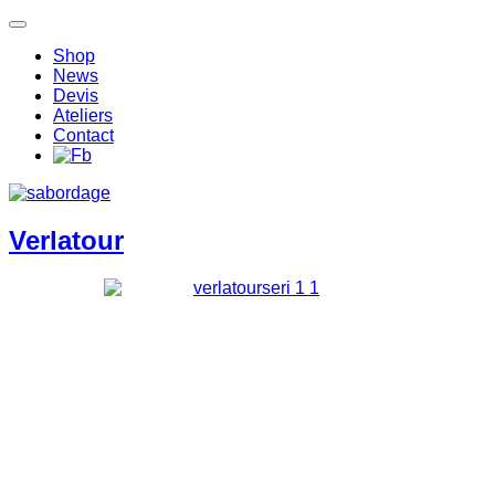
Shop
News
Devis
Ateliers
Contact
Verlatour