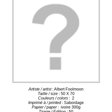
Artiste / artist
: Albert Foolmoon
Taille / size
: 50 X 70
Couleurs / colors
: 2
Imprimé à / printed
: Sabordage
Papier / paper
: ivoire 300g
Tirage / Edition
: 50