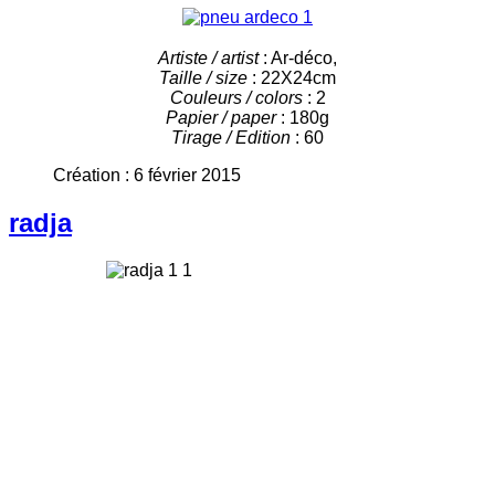
Artiste / artist
: Ar-déco,
Taille / size
: 22X24cm
Couleurs / colors
: 2
Papier / paper
: 180g
Tirage / Edition
: 60
Création : 6 février 2015
radja