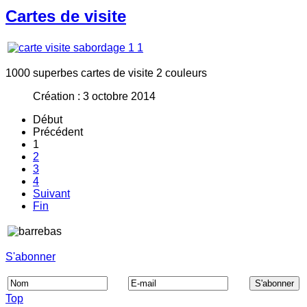
Cartes de visite
1000 superbes cartes de visite 2 couleurs
Création : 3 octobre 2014
Début
Précédent
1
2
3
4
Suivant
Fin
S'abonner
Top