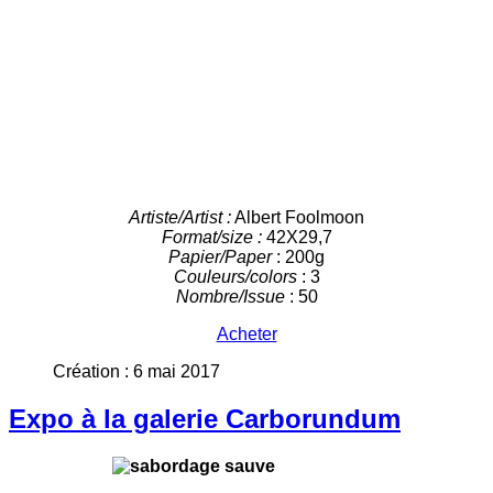
Artiste/Artist :
Albert Foolmoon
Format/size :
42X29,7
Papier/Paper
: 200g
Couleurs/colors
: 3
Nombre/Issue
: 50
Acheter
Création : 6 mai 2017
Expo à la galerie Carborundum