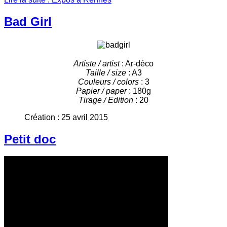
Bad Girl
Artiste / artist
: Ar-déco
Taille / size
: A3
Couleurs / colors
: 3
Papier / paper
: 180g
Tirage / Edition
: 20
Création : 25 avril 2015
Petit doc