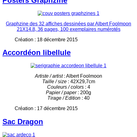
Posters Graphzine
Graphzine des 32 affiches dessinées par Albert Foolmoon
21X14.8, 36 pages, 100 exemplaires numérotés
Création : 18 décembre 2015
Accordéon libellule
Artiste / artist
: Albert Foolmoon
Taille / size
: 42X29,7cm
Couleurs / colors
: 4
Papier / paper
: 200g
Tirage / Edition
: 40
Création : 17 décembre 2015
Sac Dragon