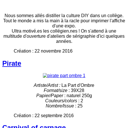
Nous sommes allés distiller la culture DIY dans un collège.
Tout le monde a mis la main à la racle pour imprimer l'affiche
d'une expo.
Ultra motivé.es les collégien.nes ! On s'attend à une
multitude d'ouverture d'ateliers de sérigraphie d'ici quelques
années.
Création : 22 novembre 2016
Pirate
Artiste/Artist :
La Part d'Ombre
Format/size
: 39X28
Papier/Paper
: naturel 250g
Couleurs/colors
: 2
Nombre/Issue
: 25
Création : 22 septembre 2016
Carnival of carnage