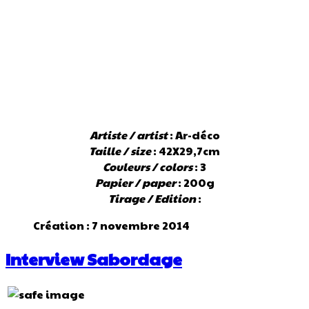
Artiste / artist
: Ar-déco
Taille / size
: 42X29,7cm
Couleurs / colors
: 3
Papier / paper
: 200g
Tirage / Edition
:
Création : 7 novembre 2014
Interview Sabordage