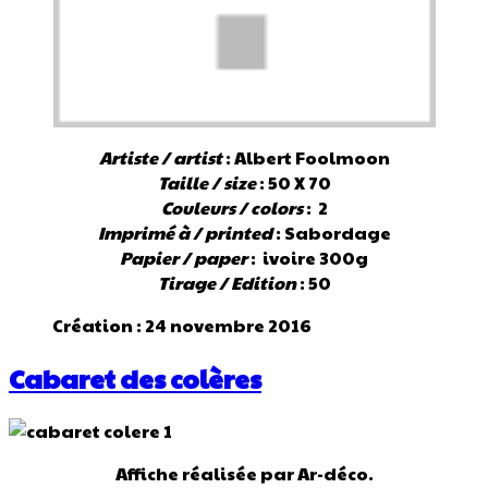
Artiste / artist
: Albert Foolmoon
Taille / size
: 50 X 70
Couleurs / colors
: 2
Imprimé à / printed
: Sabordage
Papier / paper
: ivoire 300g
Tirage / Edition
: 50
Création : 24 novembre 2016
Cabaret des colères
Affiche réalisée par Ar-déco.