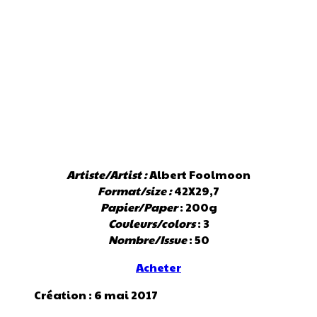
Artiste/Artist :
Albert Foolmoon
Format/size :
42X29,7
Papier/Paper
: 200g
Couleurs/colors
: 3
Nombre/Issue
: 50
Acheter
Création : 6 mai 2017