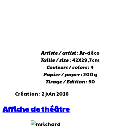
Artiste / artist
: Ar-déco
Taille / size
: 42X29,7cm
Couleurs / colors
: 4
Papier / paper
: 200g
Tirage / Edition
: 50
Création : 2 juin 2016
Affiche de théâtre