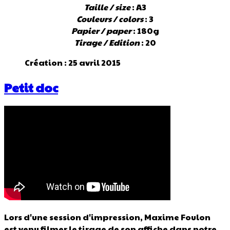
Taille / size
: A3
Couleurs / colors
: 3
Papier / paper
: 180g
Tirage / Edition
: 20
Création : 25 avril 2015
Petit doc
Lors d'une session d'impression, Maxime Foulon
est venu filmer le tirage de son affiche dans notre