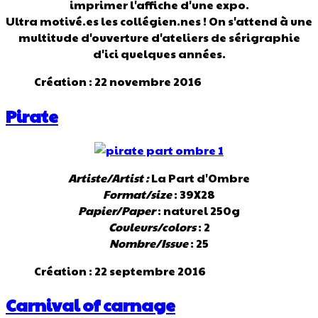
imprimer l'affiche d'une expo.
Ultra motivé.es les collégien.nes ! On s'attend à une
multitude d'ouverture d'ateliers de sérigraphie
d'ici quelques années.
Création : 22 novembre 2016
Pirate
Artiste/Artist :
La Part d'Ombre
Format/size
: 39X28
Papier/Paper
: naturel 250g
Couleurs/colors
: 2
Nombre/Issue
: 25
Création : 22 septembre 2016
Carnival of carnage