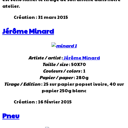
atelier.
Création : 31 mars 2015
Jérôme Minard
Artiste / artist
:
Jérôme Minard
Taille / size
: 50X70
Couleurs / colors
: 1
Papier / paper
: 280g
Tirage / Edition
: 25 sur papier popset ivoire, 40 sur
papier 250g blanc
Création : 16 février 2015
Pneu