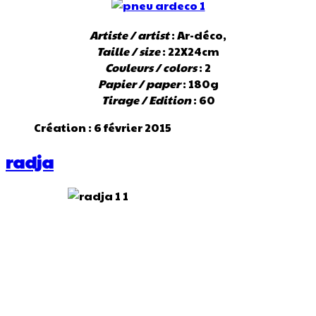
Artiste / artist
: Ar-déco,
Taille / size
: 22X24cm
Couleurs / colors
: 2
Papier / paper
: 180g
Tirage / Edition
: 60
Création : 6 février 2015
radja