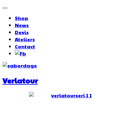
Shop
News
Devis
Ateliers
Contact
Verlatour