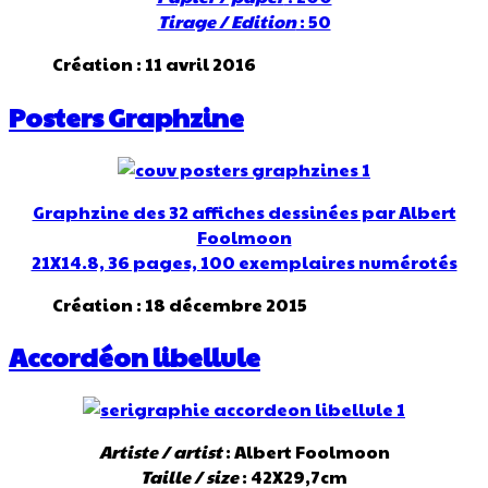
Tirage / Edition
: 50
Création : 11 avril 2016
Posters Graphzine
Graphzine des 32 affiches dessinées par Albert
Foolmoon
21X14.8, 36 pages, 100 exemplaires numérotés
Création : 18 décembre 2015
Accordéon libellule
Artiste / artist
: Albert Foolmoon
Taille / size
: 42X29,7cm