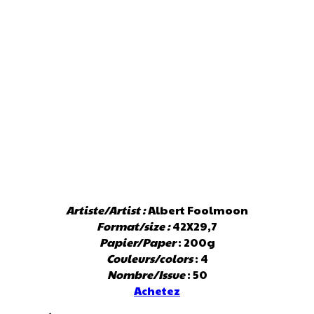
Artiste/Artist :
Albert Foolmoon
Format/size :
42X29,7
Papier/Paper
: 200g
Couleurs/colors
: 4
Nombre/Issue
: 50
Achetez