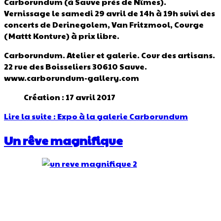
Carborundum (à Sauve près de Nîmes).
Vernissage le samedi 29 avril de 14h à 19h suivi des
concerts de
Derinegolem,
Van Fritzmool, Courge
(Mattt Konture) à prix libre.
Carborundum. Atelier et galerie. Cour des artisans.
22 rue des Boisseliers 30610 Sauve.
www.carborundum-gallery.com
Création : 17 avril 2017
Lire la suite : Expo à la galerie Carborundum
Un rêve magnifique